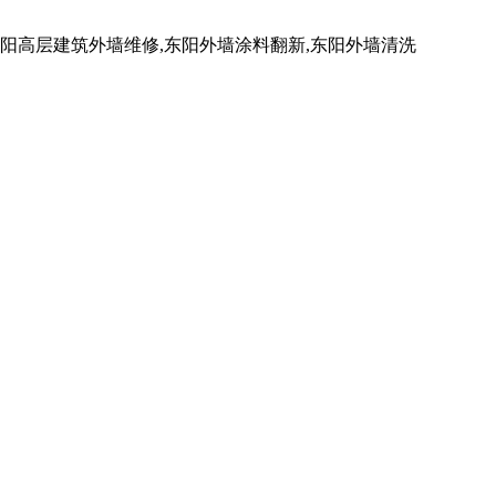
高层建筑外墙维修,东阳外墙涂料翻新,东阳外墙清洗