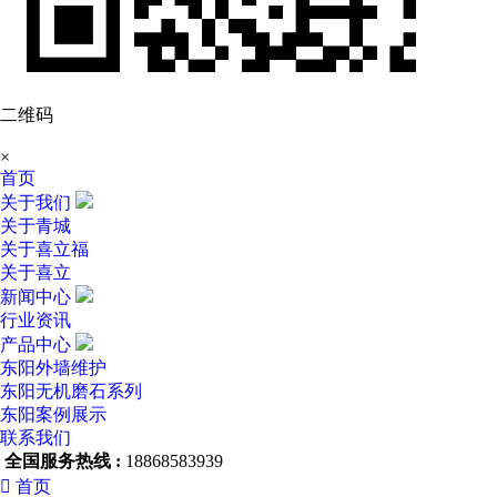
二维码
×
首页
关于我们
关于青城
关于喜立福
关于喜立
新闻中心
行业资讯
产品中心
东阳外墙维护
东阳无机磨石系列
东阳案例展示
联系我们
全国服务热线 :
18868583939

首页