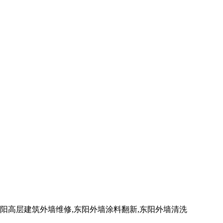
高层建筑外墙维修,东阳外墙涂料翻新,东阳外墙清洗