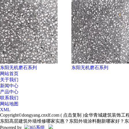
东阳无机磨石系列
东阳无机磨石系列
网站首页
关于我们
新闻中心
产品中心
联系我们
网站地图
XML
Copyright©
dongyang.cnxlf.com
(
点击复制
)金华青城建筑装饰工
东阳高层建筑外墙维修哪家实惠？东阳外墙涂料翻新哪家好？东
Powered by