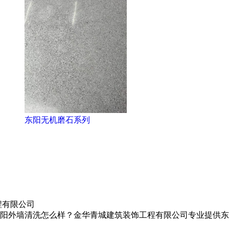
东阳无机磨石系列
程有限公司
阳外墙清洗怎么样？金华青城建筑装饰工程有限公司专业提供东阳