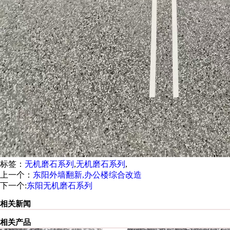
标签：
无机磨石系列
,
无机磨石系列
,
上一个：
东阳外墙翻新,办公楼综合改造
下一个:
东阳无机磨石系列
相关新闻
相关产品