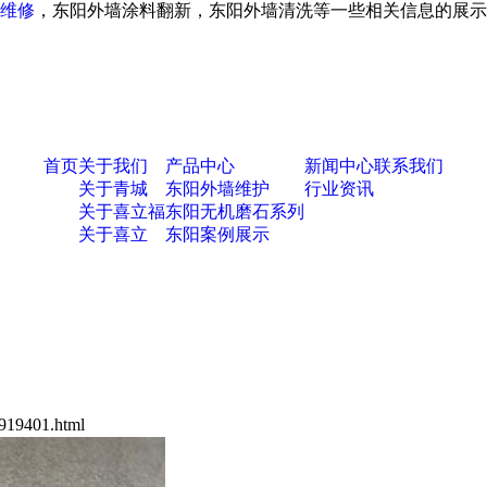
维修
，东阳外墙涂料翻新，东阳外墙清洗等一些相关信息的展示
首页
关于我们
产品中心
新闻中心
联系我们
关于青城
东阳外墙维护
行业资讯
关于喜立福
东阳无机磨石系列
关于喜立
东阳案例展示
919401.html