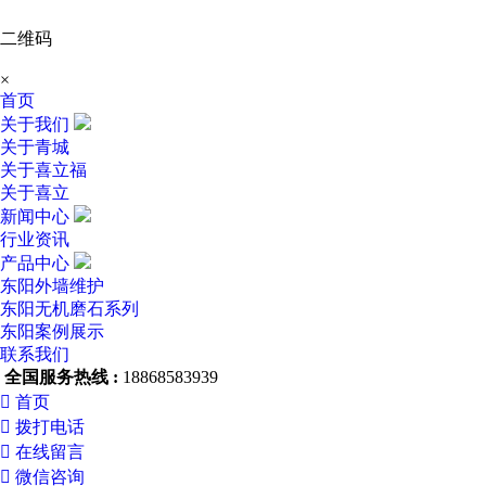
二维码
×
首页
关于我们
关于青城
关于喜立福
关于喜立
新闻中心
行业资讯
产品中心
东阳外墙维护
东阳无机磨石系列
东阳案例展示
联系我们
全国服务热线 :
18868583939

首页

拨打电话

在线留言

微信咨询