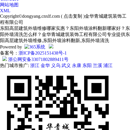
网站地图
XML
Copyright©
dongyang.cnxlf.com
(
点击复制
)金华青城建筑装饰工
程有限公司
东阳高层建筑外墙维修哪家实惠？东阳外墙涂料翻新哪家好？东
阳外墙清洗怎么样？金华青城建筑装饰工程有限公司专业提供东
阳高层建筑外墙维修,东阳外墙涂料翻新,东阳外墙清洗
Powered by
备案号：
浙ICP备2025151438号-1
浙公网安备33071802889411号
热门城市推广:
浙江
金华
义乌
武义
永康
东阳
兰溪
浦江