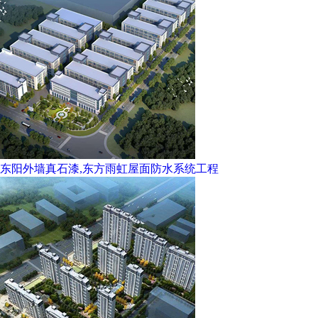
东阳外墙真石漆,东方雨虹屋面防水系统工程