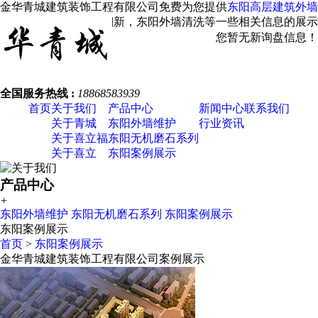
金华青城建筑装饰工程有限公司免费为您提供
东阳高层建筑外墙
维修
，东阳外墙涂料翻新，东阳外墙清洗等一些相关信息的展示
发布，请您关注本站！
您暂无新询盘信息！
全国服务热线 :
18868583939
首页
关于我们
产品中心
新闻中心
联系我们
关于青城
东阳外墙维护
行业资讯
关于喜立福
东阳无机磨石系列
关于喜立
东阳案例展示
产品中心
+
东阳外墙维护
东阳无机磨石系列
东阳案例展示
东阳案例展示
首页
>
东阳案例展示
金华青城建筑装饰工程有限公司案例展示