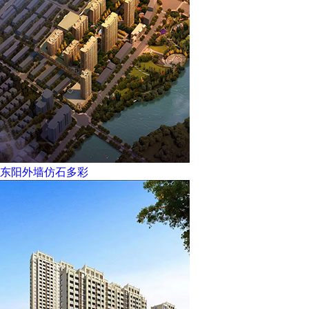
东阳外墙仿石多彩