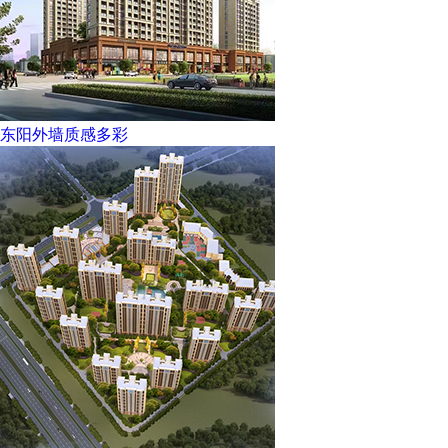
东阳外墙质感多彩