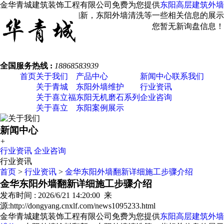
金华青城建筑装饰工程有限公司免费为您提供
东阳高层建筑外墙
维修
，东阳外墙涂料翻新，东阳外墙清洗等一些相关信息的展示
发布，请您关注本站！
您暂无新询盘信息！
全国服务热线 :
18868583939
首页
关于我们
产品中心
新闻中心
联系我们
关于青城
东阳外墙维护
行业资讯
关于喜立福
东阳无机磨石系列
企业咨询
关于喜立
东阳案例展示
新闻中心
+
行业资讯
企业咨询
行业资讯
首页
>
行业资讯
>
金华东阳外墙翻新详细施工步骤介绍
金华东阳外墙翻新详细施工步骤介绍
发布时间 : 2026/6/21 14:20:00 来
源:http://dongyang.cnxlf.com/news1095233.html
金华青城建筑装饰工程有限公司免费为您提供
东阳高层建筑外墙