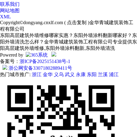
联系我们
网站地图
XML
Copyright©
dongyang.cnxlf.com
(
点击复制
)金华青城建筑装饰工
程有限公司
东阳高层建筑外墙维修哪家实惠？东阳外墙涂料翻新哪家好？东
阳外墙清洗怎么样？金华青城建筑装饰工程有限公司专业提供东
阳高层建筑外墙维修,东阳外墙涂料翻新,东阳外墙清洗
Powered by
备案号：
浙ICP备2025151438号-1
浙公网安备33071802889411号
热门城市推广:
浙江
金华
义乌
武义
永康
东阳
兰溪
浦江