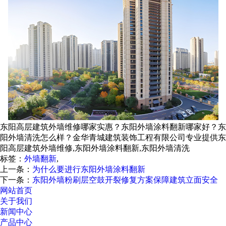
东阳高层建筑外墙维修哪家实惠？东阳外墙涂料翻新哪家好？东
阳外墙清洗怎么样？金华青城建筑装饰工程有限公司专业提供东
阳高层建筑外墙维修,东阳外墙涂料翻新,东阳外墙清洗
标签：
外墙翻新
,
上一条：
为什么要进行东阳外墙涂料翻新
下一条：
东阳外墙粉刷层空鼓开裂修复方案保障建筑立面安全
网站首页
关于我们
新闻中心
产品中心