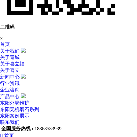
二维码
×
首页
关于我们
关于青城
关于喜立福
关于喜立
新闻中心
行业资讯
企业咨询
产品中心
东阳外墙维护
东阳无机磨石系列
东阳案例展示
联系我们
全国服务热线 :
18868583939

首页