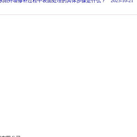
东阳外墙修补过程中表面处理的具体步骤是什么？ 2025-10-21