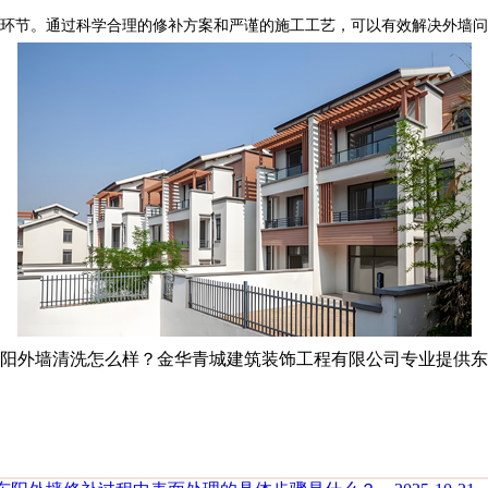
节。通过科学合理的修补方案和严谨的施工工艺，可以有效解决外墙问
阳外墙清洗怎么样？金华青城建筑装饰工程有限公司专业提供东阳