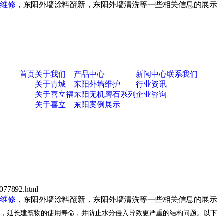
维修
，东阳外墙涂料翻新，东阳外墙清洗等一些相关信息的展示
首页
关于我们
产品中心
新闻中心
联系我们
关于青城
东阳外墙维护
行业资讯
关于喜立福
东阳无机磨石系列
企业咨询
关于喜立
东阳案例展示
077892.html
维修
，东阳外墙涂料翻新，东阳外墙清洗等一些相关信息的展示
，延长建筑物的使用寿命，并防止水分侵入导致更严重的结构问题。以下