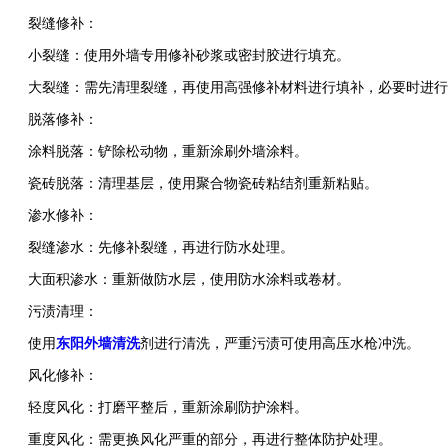
裂缝修补：
小裂缝：使用外墙专用修补砂浆或密封胶进行填充。
大裂缝：需先清理裂缝，再使用高强修补材料进行填补，必要时进行
脱落修补：
涂料脱落：铲除松动物，重新涂刷外墙涂料。
瓷砖脱落：清理基层，使用聚合物瓷砖粘结剂重新粘贴。
渗水修补：
裂缝渗水：先修补裂缝，再进行防水处理。
大面积渗水：重新做防水层，使用防水涂料或卷材。
污渍清理：
使用
东阳外墙清洗
剂进行清洗，严重污渍可使用高压水枪冲洗。
风化修补：
轻度风化：打磨平整后，重新涂刷防护涂料。
重度风化：需更换风化严重的部分，再进行整体防护处理。