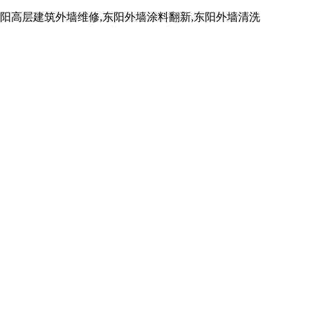
高层建筑外墙维修,东阳外墙涂料翻新,东阳外墙清洗