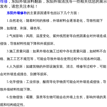
维修
，东阳外墙涂料翻新，东阳外墙清洗等一些相关信息的展示
发布，请您关注本站！
东阳外墙修补
的主要原因通常包括以下几个方面：
1.自然老化：随着时间的推移，外墙材料会逐渐老化，导致性能下
降，如裂缝、剥落、褪色等。
2.气候影响：风雨、温度变化、紫外线照射等自然因素会对外墙造成
侵蚀，导致材料性能下降和外观损坏。
3.施工质量问题：如果外墙在施工过程中存在质量问题，如材料不合
格、施工工艺不规范等，可能会导致外墙在使用过程中出现各种问题。
4.人为损坏：如建筑物的外部设施安装、清洁、维修等过程中，可能
会对外墙造成撞击、刮擦等损坏。
5.化学侵蚀：工业排放、酸雨等化学物质可能会对外墙造成侵蚀，导
致外墙材料性能下降。
6.生物侵蚀：霉菌、藻类等生物可能会在外墙上生长，影响外墙的美
观和结构稳定性。