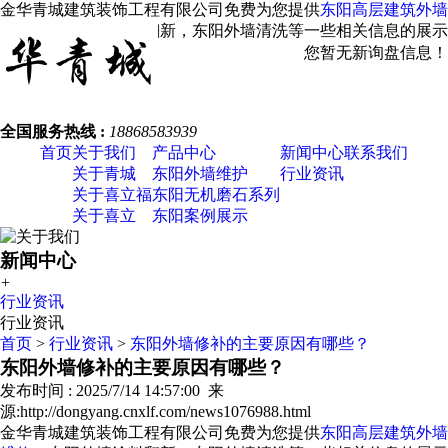
金华青城建筑装饰工程有限公司免费为您提供
东阳高层建筑外墙
维修
，东阳外墙涂料翻新，东阳外墙清洗等一些相关信息的展示
发布，请您关注本站！
您暂无新询盘信息！
全国服务热线 :
18868583939
首页
关于我们
产品中心
新闻中心
联系我们
关于青城
东阳外墙维护
行业资讯
关于喜立福
东阳无机磨石系列
关于喜立
东阳案例展示
新闻中心
+
行业资讯
行业资讯
首页
>
行业资讯
>
东阳外墙修补的主要原因有哪些？
东阳外墙修补的主要原因有哪些？
发布时间 : 2025/7/14 14:57:00 来
源:http://dongyang.cnxlf.com/news1076988.html
金华青城建筑装饰工程有限公司免费为您提供
东阳高层建筑外墙