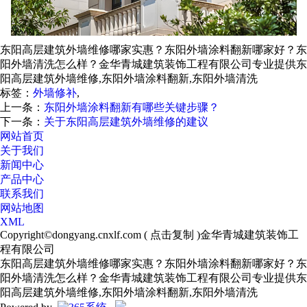
东阳高层建筑外墙维修哪家实惠？东阳外墙涂料翻新哪家好？东
阳外墙清洗怎么样？金华青城建筑装饰工程有限公司专业提供东
阳高层建筑外墙维修,东阳外墙涂料翻新,东阳外墙清洗
标签：
外墙修补
,
上一条：
东阳外墙涂料翻新有哪些关键步骤？
下一条：
关于东阳高层建筑外墙维修的建议
网站首页
关于我们
新闻中心
产品中心
联系我们
网站地图
XML
Copyright©
dongyang.cnxlf.com
(
点击复制
)金华青城建筑装饰工
程有限公司
东阳高层建筑外墙维修哪家实惠？东阳外墙涂料翻新哪家好？东
阳外墙清洗怎么样？金华青城建筑装饰工程有限公司专业提供东
阳高层建筑外墙维修,东阳外墙涂料翻新,东阳外墙清洗