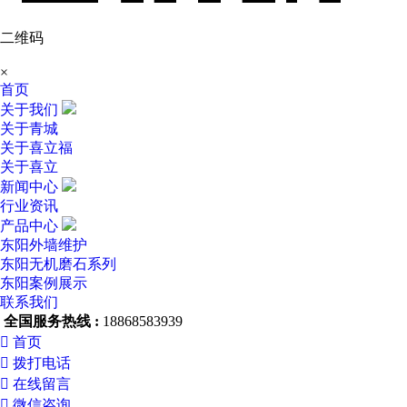
二维码
×
首页
关于我们
关于青城
关于喜立福
关于喜立
新闻中心
行业资讯
产品中心
东阳外墙维护
东阳无机磨石系列
东阳案例展示
联系我们
全国服务热线 :
18868583939

首页

拨打电话

在线留言

微信咨询