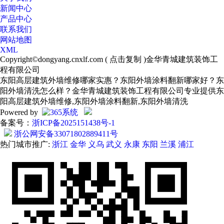
新闻中心
产品中心
联系我们
网站地图
XML
Copyright©
dongyang.cnxlf.com
(
点击复制
)金华青城建筑装饰工
程有限公司
东阳高层建筑外墙维修哪家实惠？东阳外墙涂料翻新哪家好？东
阳外墙清洗怎么样？金华青城建筑装饰工程有限公司专业提供东
阳高层建筑外墙维修,东阳外墙涂料翻新,东阳外墙清洗
Powered by
备案号：
浙ICP备2025151438号-1
浙公网安备33071802889411号
热门城市推广:
浙江
金华
义乌
武义
永康
东阳
兰溪
浦江