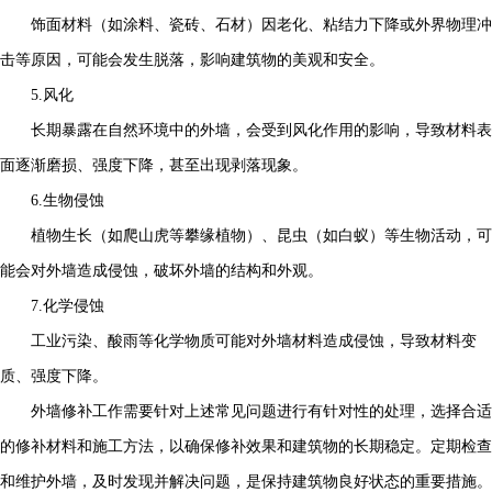
饰面材料（如涂料、瓷砖、石材）因老化、粘结力下降或外界物理冲
击等原因，可能会发生脱落，影响建筑物的美观和安全。
5.风化
长期暴露在自然环境中的外墙，会受到风化作用的影响，导致材料表
面逐渐磨损、强度下降，甚至出现剥落现象。
6.生物侵蚀
植物生长（如爬山虎等攀缘植物）、昆虫（如白蚁）等生物活动，可
能会对外墙造成侵蚀，破坏外墙的结构和外观。
7.化学侵蚀
工业污染、酸雨等化学物质可能对外墙材料造成侵蚀，导致材料变
质、强度下降。
外墙修补工作需要针对上述常见问题进行有针对性的处理，选择合适
的修补材料和施工方法，以确保修补效果和建筑物的长期稳定。定期检查
和维护外墙，及时发现并解决问题，是保持建筑物良好状态的重要措施。