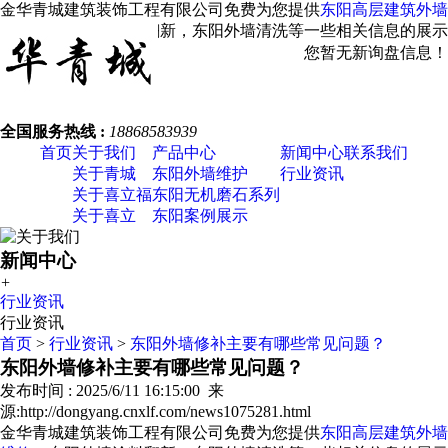
金华青城建筑装饰工程有限公司免费为您提供
东阳高层建筑外墙
维修
，东阳外墙涂料翻新，东阳外墙清洗等一些相关信息的展示
发布，请您关注本站！
您暂无新询盘信息！
全国服务热线 :
18868583939
首页
关于我们
产品中心
新闻中心
联系我们
关于青城
东阳外墙维护
行业资讯
关于喜立福
东阳无机磨石系列
关于喜立
东阳案例展示
新闻中心
+
行业资讯
行业资讯
首页
>
行业资讯
>
东阳外墙修补主要有哪些常见问题？
东阳外墙修补主要有哪些常见问题？
发布时间 : 2025/6/11 16:15:00 来
源:http://dongyang.cnxlf.com/news1075281.html
金华青城建筑装饰工程有限公司免费为您提供
东阳高层建筑外墙