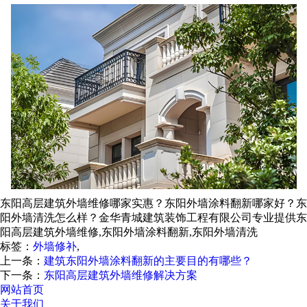
东阳高层建筑外墙维修哪家实惠？东阳外墙涂料翻新哪家好？东
阳外墙清洗怎么样？金华青城建筑装饰工程有限公司专业提供东
阳高层建筑外墙维修,东阳外墙涂料翻新,东阳外墙清洗
标签：
外墙修补
,
上一条：
建筑东阳外墙涂料翻新的主要目的有哪些？
下一条：
东阳高层建筑外墙维修解决方案
网站首页
关于我们