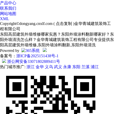
产品中心
联系我们
网站地图
XML
Copyright©
dongyang.cnxlf.com
(
点击复制
)金华青城建筑装饰工
程有限公司
东阳高层建筑外墙维修哪家实惠？东阳外墙涂料翻新哪家好？东
阳外墙清洗怎么样？金华青城建筑装饰工程有限公司专业提供东
阳高层建筑外墙维修,东阳外墙涂料翻新,东阳外墙清洗
Powered by
备案号：
浙ICP备2025151438号-1
浙公网安备33071802889411号
热门城市推广:
浙江
金华
义乌
武义
永康
东阳
兰溪
浦江