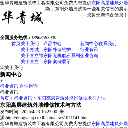
金华青城建筑装饰工程有限公司免费为您提供
东阳高层建筑外墙
维修
，东阳外墙涂料翻新，东阳外墙清洗等一些相关信息的展示
发布，请您关注本站！
您暂无新询盘信息！
全国服务热线 :
18868583939
首页
关于我们
产品中心
新闻中心
联系我们
关于青城
东阳外墙维护
行业资讯
关于喜立福
东阳无机磨石系列
企业咨询
关于喜立
东阳案例展示
新闻中心
+
行业资讯
企业咨询
行业资讯
首页
>
行业资讯
>
东阳高层建筑外墙维修技术与方法
东阳高层建筑外墙维修技术与方法
发布时间 : 2025/4/23 16:23:00 来
源:http://dongyang.cnxlf.com/news1071141.html
金华青城建筑装饰工程有限公司免费为您提供
东阳高层建筑外墙