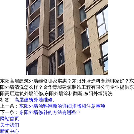
东阳高层建筑外墙维修哪家实惠？东阳外墙涂料翻新哪家好？东
阳外墙清洗怎么样？金华青城建筑装饰工程有限公司专业提供东
阳高层建筑外墙维修,东阳外墙涂料翻新,东阳外墙清洗
标签：
高层建筑外墙维修
,
上一条：
东阳外墙涂料翻新的详细步骤和注意事项
下一条：
东阳外墙修补的方法有哪些？
网站首页
关于我们
新闻中心